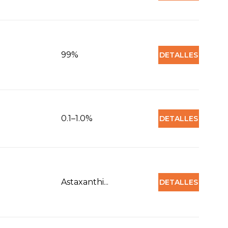
99%
DETALLES
0.1–1.0%
DETALLES
Astaxanthi...
DETALLES