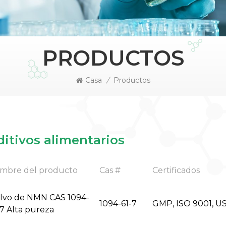
PRODUCTOS
Casa
/
Productos
ditivos alimentarios
mbre del producto
Cas #
Certificados
lvo de NMN CAS 1094-
1094-61-7
GMP, ISO 9001, U
-7 Alta pureza