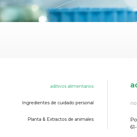
a
aditivos alimentarios
Ingredientes de cuidado personal
no
Planta & Extractos de animales
Po
61