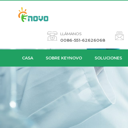
LLÁMANOS
0086-551-62626068
CASA
SOBRE KEYNOVO
SOLUCIONES