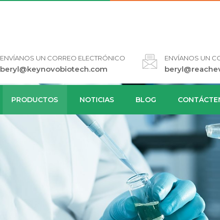
ENVÍANOS UN CORREO ELECTRÓNICO
ENVÍANOS UN C
beryl@keynovobiotech.com
beryl@reache
PRODUCTOS
NOTICIAS
BLOG
CONTÁCTE