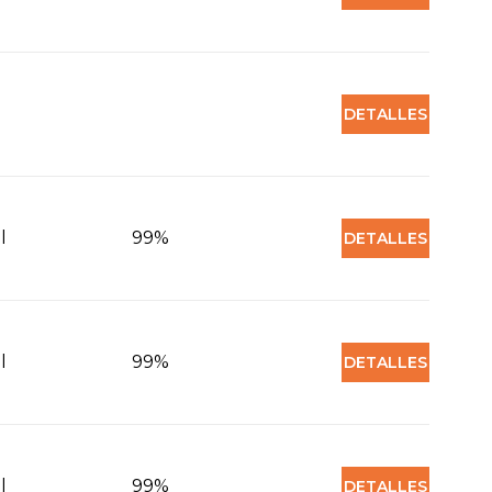
DETALLES
l
99%
DETALLES
l
99%
DETALLES
l
99%
DETALLES