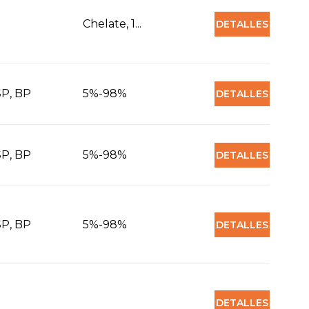
Chelate, 1...
DETALLES
SP, BP
5%-98%
DETALLES
SP, BP
5%-98%
DETALLES
SP, BP
5%-98%
DETALLES
DETALLES