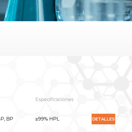
Especificaciones
SP, BP
≥99% HPL
DETALLES