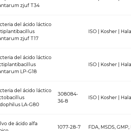
antarum zjuf T34
cteria del ácido láctico
ctiplantibacillus
ISO | Kosher | Hala
antarum zjuf T17
cteria del ácido láctico
ctiplantibacillus
ISO | Kosher | Hala
antarum LP-G18
cteria del ácido láctico
308084-
ctobacillus
ISO | Kosher | Hala
36-8
idophilus LA-G80
lvo de ácido alfa
1077-28-7
FDA, MSDS, GMP, 
oico