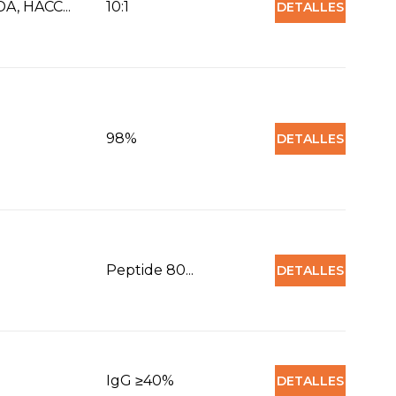
A, HACC...
10:1
DETALLES
98%
DETALLES
Peptide 80...
DETALLES
IgG ≥40%
DETALLES