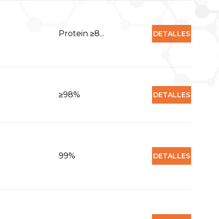
Protein ≥8...
DETALLES
≥98%
DETALLES
99%
DETALLES