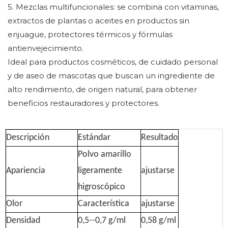
5. Mezclas multifuncionales: se combina con vitaminas,
extractos de plantas o aceites en productos sin
enjuague, protectores térmicos y fórmulas
antienvejecimiento.
Ideal para productos cosméticos, de cuidado personal
y de aseo de mascotas que buscan un ingrediente de
alto rendimiento, de origen natural, para obtener
beneficios restauradores y protectores.
Descripción
Estándar
Resultado
Polvo amarillo
Apariencia
ligeramente
ajustarse
higroscópico
Olor
Característica
ajustarse
Densidad
0,5--0,7 g/ml
0,58 g/ml