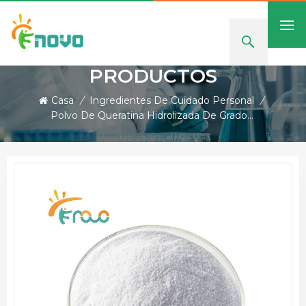
PRODUCTOS
Casa
/
Ingredientes De Cuidado Personal
/
Polvo De Queratina Hidrolizada De Grado Cosmético