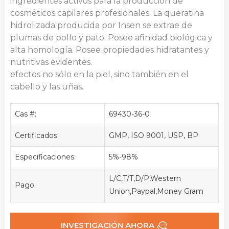
ingredientes activos para la producción de
cosméticos capilares profesionales. La queratina
hidrolizada producida por Insen se extrae de
plumas de pollo y pato. Posee afinidad biológica y
alta homología. Posee propiedades hidratantes y
nutritivas evidentes.
efectos no sólo en la piel, sino también en el
cabello y las uñas.
Cas #:
69430-36-0
Certificados:
GMP, ISO 9001, USP, BP
Especificaciones:
5%-98%
L/C,T/T,D/P,Western
Pago:
Union,Paypal,Money Gram
INVESTIGACIÓN AHORA