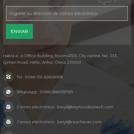
Habla a : A Office Building, Room 4703, City centre, No. 333,
Qimen Road, Hefei, Anhui. China. 230001
Tel :
0086-551-62626068
WhatsApp :
0086-18605517611
Correo electrónico :
beryl@keynovobiotech.com
Correo electrónico :
beryl@reachever.com