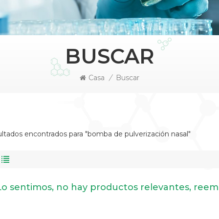
BUSCAR
Casa
/
Buscar
ltados encontrados para "bomba de pulverización nasal"
Lo sentimos, no hay productos relevantes, reem