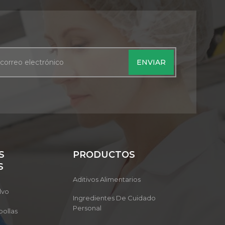
S
PRODUCTOS
S
Aditivos Alimentarios
lvo
Ingredientes De Cuidado
Personal
ollas