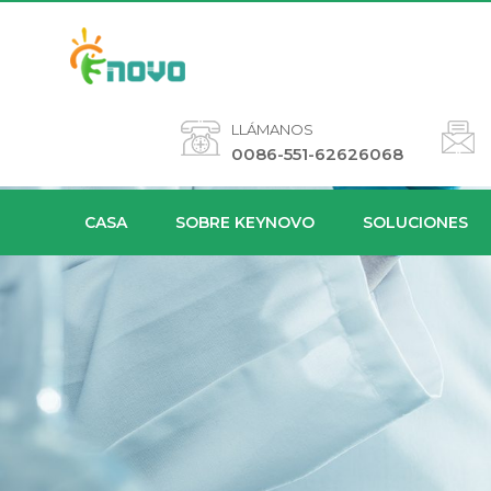
LLÁMANOS
0086-551-62626068
CASA
SOBRE KEYNOVO
SOLUCIONES