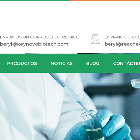
ENVÍANOS UN CORREO ELECTRÓNICO
ENVÍANOS UN C
beryl@keynovobiotech.com
beryl@reache
PRODUCTOS
NOTICIAS
BLOG
CONTÁCTE