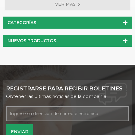
VER MÁS
Kalahari en el sur de África. Tiene una larga historia de uso
tradicional en la medicina africana, específicamente por sus
propiedades antiinflamatorias y analgésicas. En los últimos
CATEGORÍAS
años, el extracto de garra del diablo ha ganado popularidad
en todo el mundo como remedio natural para diversas
NUEVOS PRODUCTOS
afecciones de salud.
REGISTRARSE PARA RECIBIR BOLETINES
Obtener las últimas noticias de la compañía