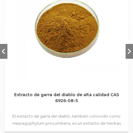
Extracto de garra del diablo de alta calidad CAS
6926-08-5
El extracto de garra del diablo, también conocido como
Harpagophytum procumbens, es un extracto de hierbas
derivado de las raíces de una planta nativa del desierto de