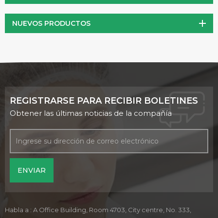
NUEVOS PRODUCTOS
REGISTRARSE PARA RECIBIR BOLETINES
Obtener las últimas noticias de la compañía
Habla a : A Office Building, Room 4703, City centre, No. 333,