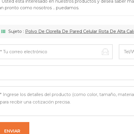
i Usted está interesado en nuestros productos y desea saber má
an pronto como nosotros .. puedamos.
Sujeto :
Polvo De Clorella De Pared Celular Rota De Alta Cal