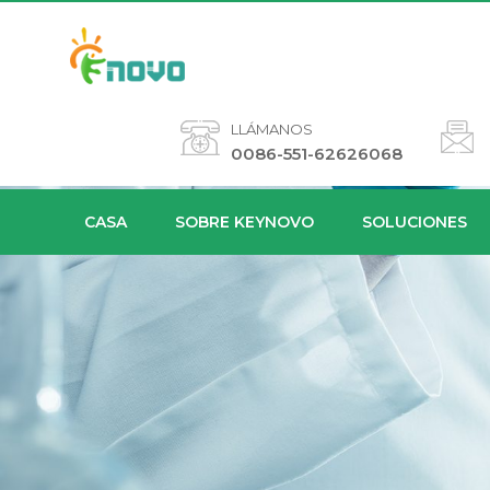
LLÁMANOS
0086-551-62626068
CASA
SOBRE KEYNOVO
SOLUCIONES