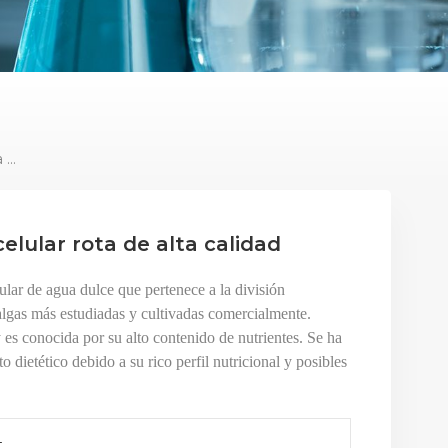
Polvo De Clorella De Pared Celular Rota De Alta Calidad
celular rota de alta calidad
ular de agua dulce que pertenece a la división
algas más estudiadas y cultivadas comercialmente.
y es conocida por su alto contenido de nutrientes. Se ha
 dietético debido a su rico perfil nutricional y posibles
4