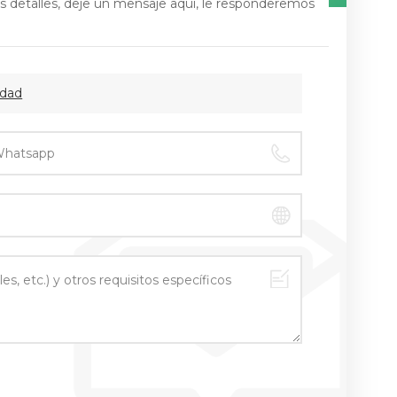
s detalles, deje un mensaje aquí, le responderemos
idad