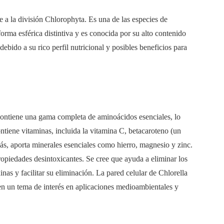
e a la división Chlorophyta. Es una de las especies de
rma esférica distintiva y es conocida por su alto contenido
ebido a su rico perfil nutricional y posibles beneficios para
 Contiene una gama completa de aminoácidos esenciales, lo
ntiene vitaminas, incluida la vitamina C, betacaroteno (un
ás, aporta minerales esenciales como hierro, magnesio y zinc.
ropiedades desintoxicantes. Se cree que ayuda a eliminar los
nas y facilitar su eliminación. La pared celular de Chlorella
en un tema de interés en aplicaciones medioambientales y