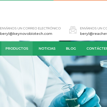
ENVÍANOS UN CORREO ELECTRÓNICO
ENVÍANOS UN C
beryl@keynovobiotech.com
beryl@reache
PRODUCTOS
NOTICIAS
BLOG
CONTÁCTE