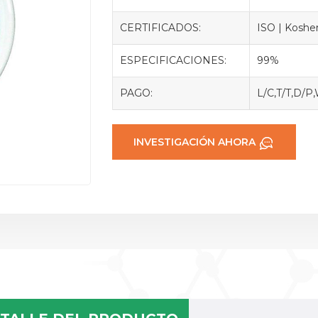
CERTIFICADOS:
ISO | Kosher
ESPECIFICACIONES:
99%
PAGO:
L/C,T/T,D/P
INVESTIGACIÓN AHORA