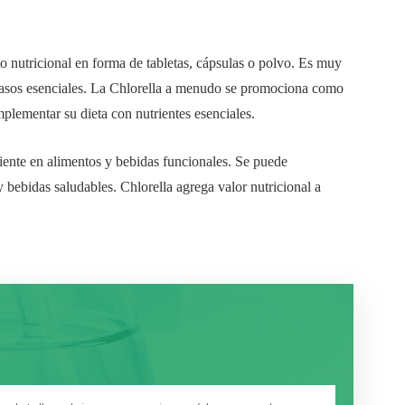
 nutricional en forma de tabletas, cápsulas o polvo. Es muy
 grasos esenciales. La Chlorella a menudo se promociona como
mplementar su dieta con nutrientes esenciales.
diente en alimentos y bebidas funcionales. Se puede
 y bebidas saludables. Chlorella agrega valor nutricional a