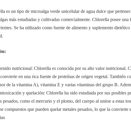
lla es un tipo de microalga verde unicelular de agua dulce que pertenec
lgas más estudiadas y cultivadas comercialmente. Chlorella posee una fo
rientes. Se ha utilizado como fuente de alimento y suplemento dietético d
d.
ón:
enido nutricional: Chlorella es conocida por su alto valor nutricional.
 convierte en una rica fuente de proteínas de origen vegetal. También co
sor de la vitamina A), vitamina E y varias vitaminas del grupo B. Adem
ntoxicación y quelación: Chlorella ha sido estudiada por sus posibles p
s pesados, como el mercurio y el plomo, del cuerpo al unirse a estas toxi
ne compuestos que pueden quelar metales pesados, lo que la convierte 
ias