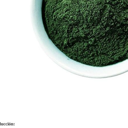
ducción: