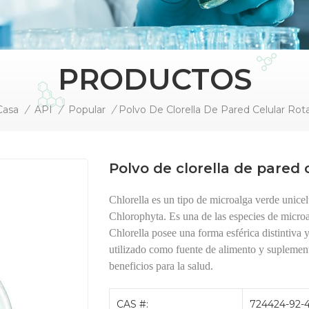
PRODUCTOS
Casa
/
API
/
Popular
/
Polvo de clorella de pared 
Chlorella es un tipo de microalga verde unicel
Chlorophyta. Es una de las especies de micro
Chlorella posee una forma esférica distintiva 
utilizado como fuente de alimento y suplemento
beneficios para la salud.
CAS #:
724424-92-