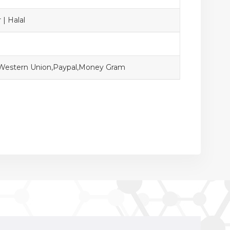
 | Halal
,Western Union,Paypal,Money Gram