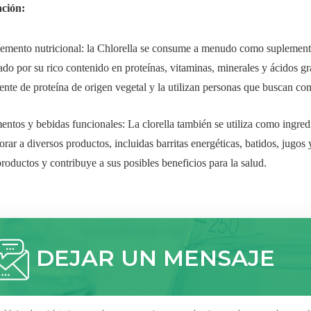
ación:
emento nutricional: la Chlorella se consume a menudo como suplemento
ado por su rico contenido en proteínas, vitaminas, minerales y ácidos
ente de proteína de origen vegetal y la utilizan personas que buscan co
entos y bebidas funcionales: La clorella también se utiliza como ingre
orar a diversos productos, incluidas barritas energéticas, batidos, jugos
productos y contribuye a sus posibles beneficios para la salud.
DEJAR UN MENSAJE