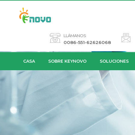
LLÁMANOS
0086-551-62626068
CASA
SOBRE KEYNOVO
SOLUCIONES