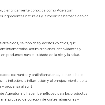
 Ager, científicamente conocida como Ageratum
 ingredientes naturales y la medicina herbaria debido
alcaloides, flavonoides y aceites volátiles, que
ntiinflamatorias, antimicrobianas, antioxidantes y
en productos para el cuidado de la piel y la salud.
edades calmantes y antiinflamatorias, lo que lo hace
 la irritación, la inflamación y el enrojecimiento de la
le y propensa al acné.
o de Ageratum lo hacen beneficioso para los productos
ar el proceso de curación de cortes, abrasiones y