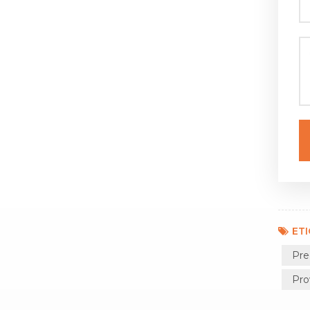
ET
Pre
Pro