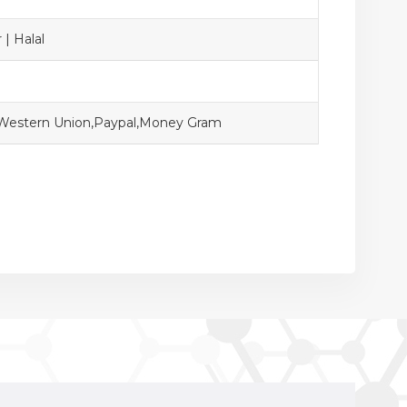
 | Halal
,Western Union,Paypal,Money Gram