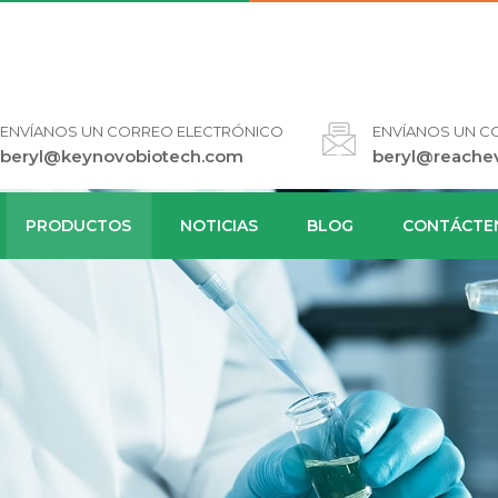
ENVÍANOS UN CORREO ELECTRÓNICO
ENVÍANOS UN C
beryl@keynovobiotech.com
beryl@reache
PRODUCTOS
NOTICIAS
BLOG
CONTÁCTE