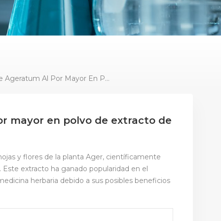
Extracto De Ageratum Al Por Mayor En Polvo De Extracto De Calidad Alimentaria
or mayor en polvo de extracto de
ojas y flores de la planta Ager, científicamente
ste extracto ha ganado popularidad en el
medicina herbaria debido a sus posibles beneficios