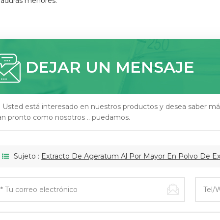
aduras menores.
DEJAR UN MENSAJE
i Usted está interesado en nuestros productos y desea saber má
an pronto como nosotros .. puedamos.
Sujeto :
Extracto De Ageratum Al Por Mayor En Polvo De Ext