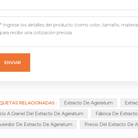
IQUETAS RELACIONADAS :
Extracto De Ageratum
Extra
cio A Granel Del Extracto De Ageratum
Fábrica De Extract
veedor De Extracto De Ageratum
Precio Del Extracto De