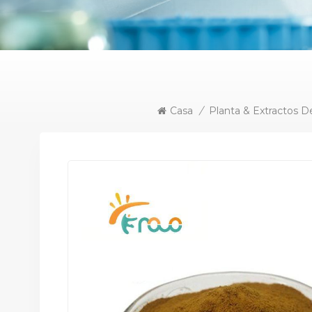
Casa
/
Planta & Extractos D