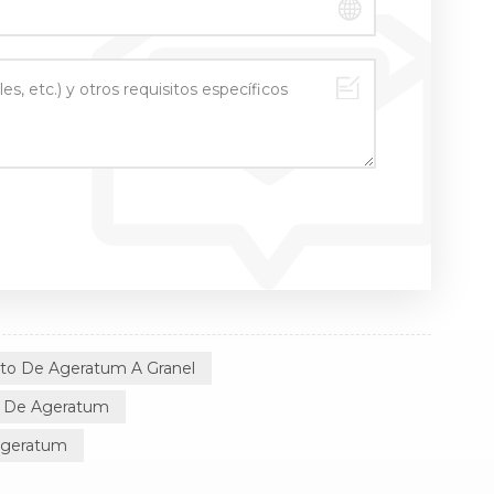
cto De Ageratum A Granel
o De Ageratum
 Ageratum