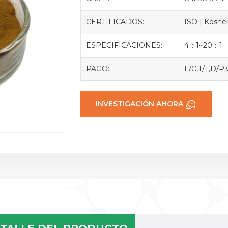
CERTIFICADOS:
ISO | Kosher
ESPECIFICACIONES:
4：1~20：1
PAGO:
L/C,T/T,D/P
INVESTIGACIÓN AHORA