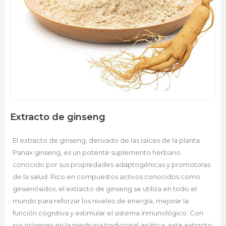
Extracto de ginseng
El extracto de ginseng, derivado de las raíces de la planta
Panax ginseng, es un potente suplemento herbario
conocido por sus propiedades adaptogénicas y promotoras
de la salud. Rico en compuestos activos conocidos como
ginsenósidos, el extracto de ginseng se utiliza en todo el
mundo para reforzar los niveles de energía, mejorar la
función cognitiva y estimular el sistema inmunológico. Con
sus orígenes en la medicina tradicional asiática, este extracto