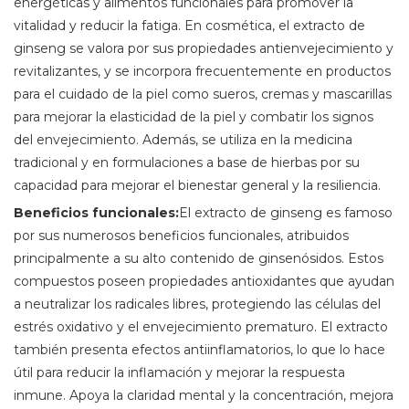
energéticas y alimentos funcionales para promover la
vitalidad y reducir la fatiga. En cosmética, el extracto de
ginseng se valora por sus propiedades antienvejecimiento y
revitalizantes, y se incorpora frecuentemente en productos
para el cuidado de la piel como sueros, cremas y mascarillas
para mejorar la elasticidad de la piel y combatir los signos
del envejecimiento. Además, se utiliza en la medicina
tradicional y en formulaciones a base de hierbas por su
capacidad para mejorar el bienestar general y la resiliencia.
Beneficios funcionales:
El extracto de ginseng es famoso
por sus numerosos beneficios funcionales, atribuidos
principalmente a su alto contenido de ginsenósidos. Estos
compuestos poseen propiedades antioxidantes que ayudan
a neutralizar los radicales libres, protegiendo las células del
estrés oxidativo y el envejecimiento prematuro. El extracto
también presenta efectos antiinflamatorios, lo que lo hace
útil para reducir la inflamación y mejorar la respuesta
inmune. Apoya la claridad mental y la concentración, mejora