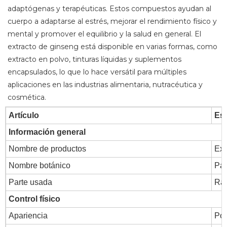
adaptógenas y terapéuticas. Estos compuestos ayudan al
cuerpo a adaptarse al estrés, mejorar el rendimiento físico y
mental y promover el equilibrio y la salud en general. El
extracto de ginseng está disponible en varias formas, como
extracto en polvo, tinturas líquidas y suplementos
encapsulados, lo que lo hace versátil para múltiples
aplicaciones en las industrias alimentaria, nutracéutica y
cosmética.
Artículo
Esp
Información general
Nombre de productos
Ext
Nombre botánico
Pan
Parte usada
Raí
Control físico
Apariencia
Pol