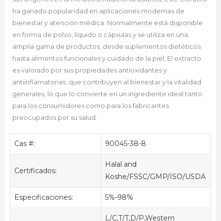
ha ganado popularidad en aplicaciones modernas de
bienestar y atención médica. Normalmente está disponible
en forma de polvo, líquido o cápsulas y se utiliza en una
amplia gama de productos, desde suplementos dietéticos
hasta alimentos funcionales y cuidado de la piel. El extracto
es valorado por sus propiedades antioxidantes y
antiinflamatorias, que contribuyen al bienestar y la vitalidad
generales, lo que lo convierte en un ingrediente ideal tanto
para los consumidores como para los fabricantes
preocupados por su salud.
Cas #:
90045-38-8
Halal and
Certificados:
Koshe/FSSC/GMP/ISO/USDA
Especificaciones:
5%-98%
L/C,T/T,D/P,Western