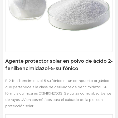
Agente protector solar en polvo de ácido 2-
fenilbencimidazol-5-sulfónico
El 2-fenilbencimidazol-5-sulfónico es un compuesto orgánico
que pertenece a la clase de derivados de bencimidazol. Su
fórmula química es C13H10N2O3S. Se utiliza como absorbente
de rayos UV en cosméticos para el cuidado de la piel con
protección solar.