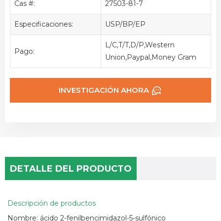
Cas #:
27503-81-7
Especificaciones:
USP/BP/EP
L/C,T/T,D/P,Western
Pago:
Union,Paypal,Money Gram
INVESTIGACIÓN AHORA
DETALLE DEL PRODUCTO
Descripción de productos
Nombre: ácido 2-fenilbencimidazol-5-sulfónico