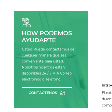
HOW PODEMOS
AYUDARTE
Usted Puede contactarnos de
cualquier manera que sea
conveniente para usted.
Nosotros nosotros están
disponibles 24 / 7 VIA Correo
electrónico o Teléfono.
Intro
CONTÁCTENOS
El ex
duran
compu