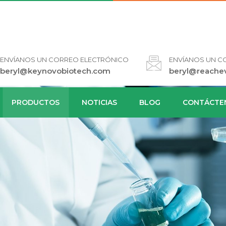
ENVÍANOS UN CORREO ELECTRÓNICO
ENVÍANOS UN C
beryl@keynovobiotech.com
beryl@reache
PRODUCTOS
NOTICIAS
BLOG
CONTÁCTE