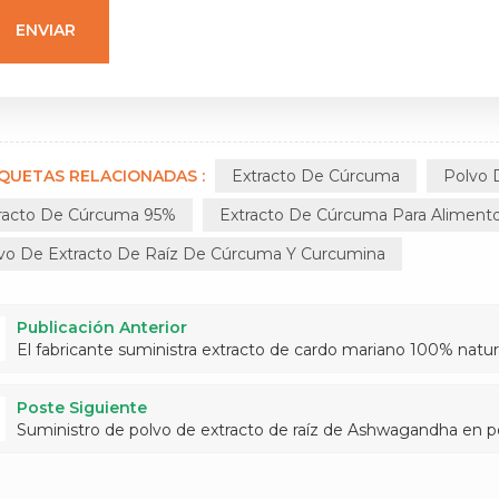
IQUETAS RELACIONADAS :
Extracto De Cúrcuma
Polvo 
racto De Cúrcuma 95%
Extracto De Cúrcuma Para Aliment
vo De Extracto De Raíz De Cúrcuma Y Curcumina
Publicación Anterior
El fabricante suministra extracto de cardo mariano 100% natur
Poste Siguiente
Suministro de polvo de extracto de raíz de Ashwagandha en pol