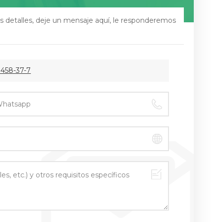
s detalles, deje un mensaje aquí, le responderemos
 458-37-7