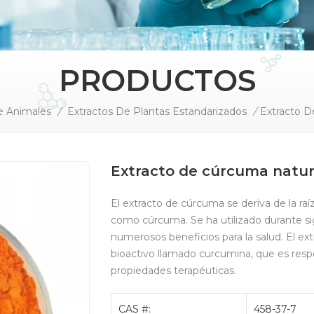
PRODUCTOS
e Animales
/
Extractos De Plantas Estandarizados
/
Extracto de cúrcuma natur
El extracto de cúrcuma se deriva de la r
como cúrcuma. Se ha utilizado durante sig
numerosos beneficios para la salud. El 
bioactivo llamado curcumina, que es respo
propiedades terapéuticas.
CAS #:
458-37-7