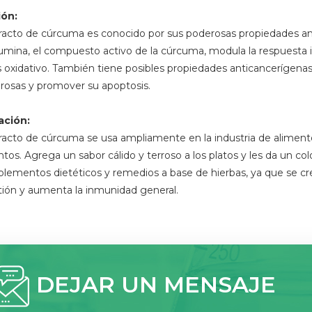
ión:
tracto de cúrcuma es conocido por sus poderosas propiedades an
rumina, el compuesto activo de la cúrcuma, modula la respuesta i
s oxidativo. También tiene posibles propiedades anticancerígenas,
rosas y promover su apoptosis.
ación:
tracto de cúrcuma se usa ampliamente en la industria de alimen
tos. Agrega un sabor cálido y terroso a los platos y les da un colo
plementos dietéticos y remedios a base de hierbas, ya que se cree
tión y aumenta la inmunidad general.
DEJAR UN MENSAJE