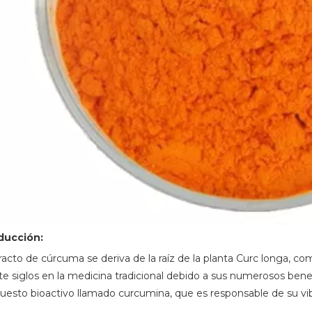
ducción:
tracto de cúrcuma se deriva de la raíz de la planta Curc longa,
te siglos en la medicina tradicional debido a sus numerosos benef
esto bioactivo llamado curcumina, que es responsable de su vibr