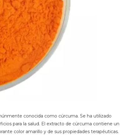
 comúnmente conocida como cúrcuma. Se ha utilizado
icios para la salud. El extracto de cúrcuma contiene un
ante color amarillo y de sus propiedades terapéuticas.