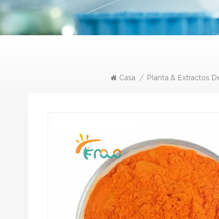
Casa
/
Planta & Extractos D