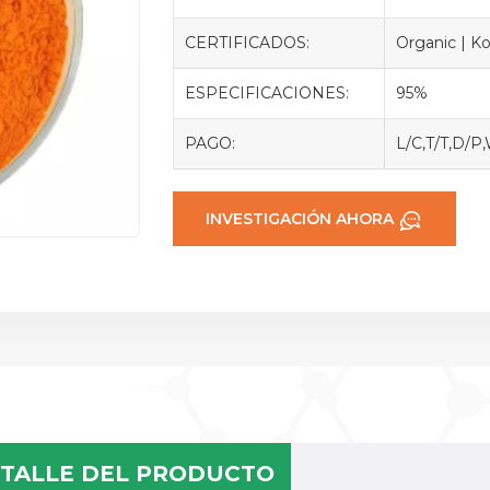
CERTIFICADOS:
Organic | Ko
ESPECIFICACIONES:
95%
PAGO:
L/C,T/T,D/P
INVESTIGACIÓN AHORA
TALLE DEL PRODUCTO