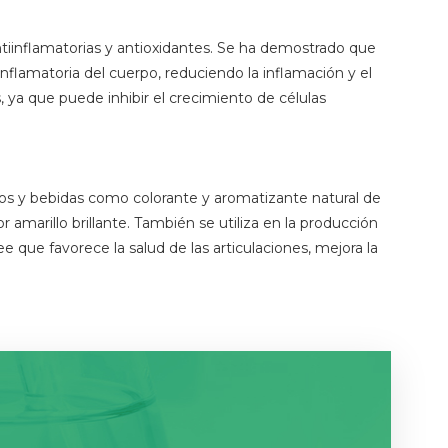
tiinflamatorias y antioxidantes. Se ha demostrado que
nflamatoria del cuerpo, reduciendo la inflamación y el
 ya que puede inhibir el crecimiento de células
tos y bebidas como colorante y aromatizante natural de
r amarillo brillante. También se utiliza en la producción
 que favorece la salud de las articulaciones, mejora la