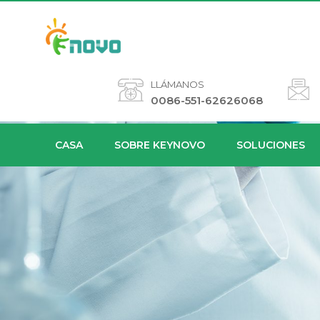
LLÁMANOS
0086-551-62626068
CASA
SOBRE KEYNOVO
SOLUCIONES