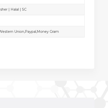
sher | Halal | SC
,Western Union,Paypal,Money Gram