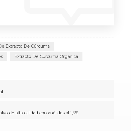
De Extracto De Cúrcuma
os
Extracto De Cúrcuma Orgánica
al
vo de alta calidad con anólidos al 1,5%