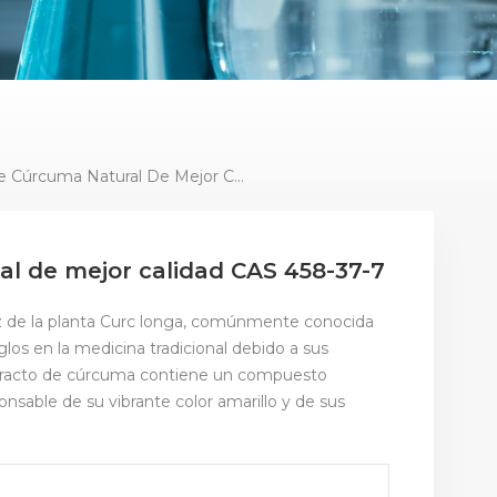
Extracto De Cúrcuma Natural De Mejor Calidad CAS 458-37-7
al de mejor calidad CAS 458-37-7
aíz de la planta Curc longa, comúnmente conocida
los en la medicina tradicional debido a sus
extracto de cúrcuma contiene un compuesto
nsable de su vibrante color amarillo y de sus