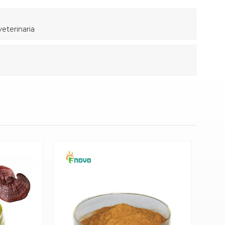
veterinaria