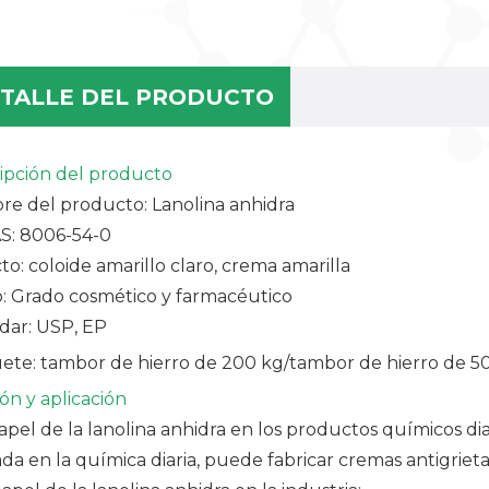
TALLE DEL PRODUCTO
ipción del producto
e del producto: Lanolina anhidra
AS: 8006-54-0
to: coloide amarillo claro, crema amarilla
: Grado cosmético y farmacéutico
dar: USP, EP
ete: tambor de hierro de 200 kg/tambor de hierro de 50
ón y
aplicación
papel de la lanolina anhidra en los productos químicos dia
ada en la química diaria, puede fabricar cremas antigrietas