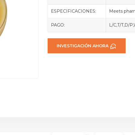
ESPECIFICACIONES:
Meets phar
PAGO:
L/C,T/T,D/P
INVESTIGACIÓN AHORA