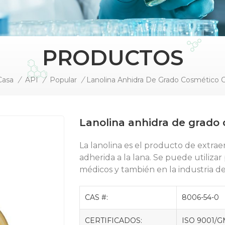
PRODUCTOS
Casa
/
API
/
Popular
/
Lanolina anhidra de grado
La lanolina es el producto de extraer
adherida a la lana. Se puede utiliza
médicos y también en la industria del
CAS #:
8006-54-0
CERTIFICADOS:
ISO 9001/G