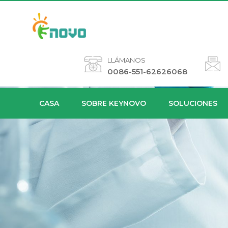
LLÁMANOS
0086-551-62626068
CASA
SOBRE KEYNOVO
SOLUCIONES