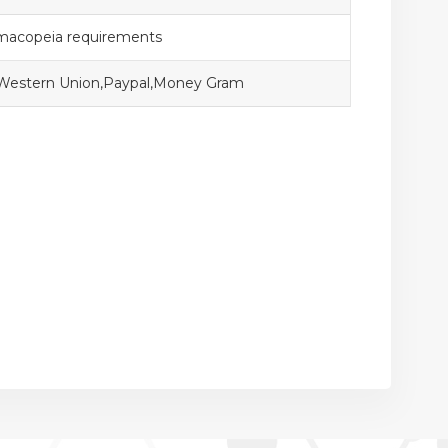
macopeia requirements
,Western Union,Paypal,Money Gram