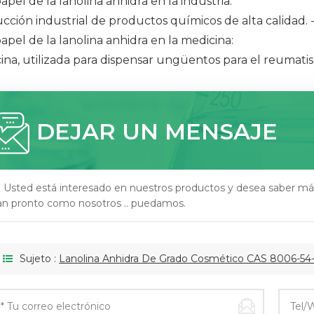
papel de la lanolina anhidra en la industria:
cción industrial de productos químicos de alta calidad. -
papel de la lanolina anhidra en la medicina:
ina, utilizada para dispensar ungüentos para el reumatis
DEJAR UN MENSAJE
i Usted está interesado en nuestros productos y desea saber má
an pronto como nosotros .. puedamos.
Sujeto :
Lanolina Anhidra De Grado Cosmético CAS 8006-54