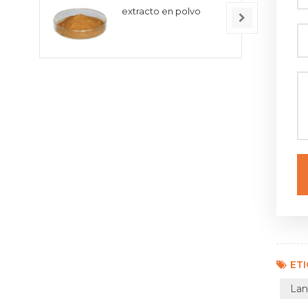
extracto en polvo
ET
Lan