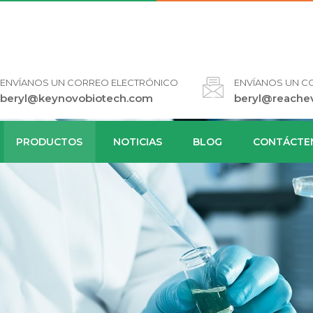
ENVÍANOS UN CORREO ELECTRÓNICO
ENVÍANOS UN C
beryl@keynovobiotech.com
beryl@reache
PRODUCTOS
NOTICIAS
BLOG
CONTÁCTE