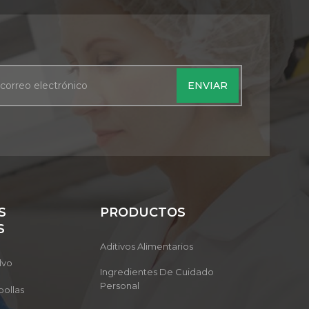
S
PRODUCTOS
S
Aditivos Alimentarios
lvo
Ingredientes De Cuidado
Personal
ollas