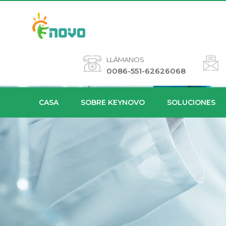
LLÁMANOS
0086-551-62626068
CASA
SOBRE KEYNOVO
SOLUCIONES