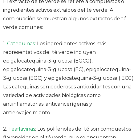
El extracto de té verde se refiere a compuestos o
ingredientes activos extraídos del té verde. A
continuación se muestran algunos extractos de té
verde comunes:
1.
Catequinas
: Los ingredientes activos más
representativos del té verde incluyen
epigalocatequina-3-glucosa (EGCG),
epigalocatequina-3-glucosa (EC), epigalocatequina-
3-glucosa (EGC) y epigalocatequina-3-glucosa ( ECG).
Las catequinas son poderosos antioxidantes con una
variedad de actividades biológicas como
antiinflamatorias, anticancerígenas y
antienvejecimiento.
2.
Teaflavinas
: Los polifenoles del té son compuestos
flavonoides en el té verde, que se encuentran