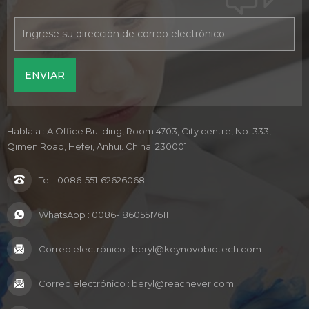
Habla a : A Office Building, Room 4703, City centre, No. 333,
Qimen Road, Hefei, Anhui. China. 230001
Tel :
0086-551-62626068
WhatsApp :
0086-18605517611
Correo electrónico :
beryl@keynovobiotech.com
Correo electrónico :
beryl@reachever.com