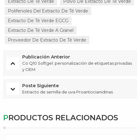
Extracto De Té Verde
Polvo De Extracto De Té Verde
Polifenoles Del Extracto De Té Verde
Extracto De Té Verde EGCG
Extracto De Té Verde A Granel
Proveedor De Extracto De Té Verde
Publicación Anterior
Co Q10 Softgel: personalización de etiquetas privadas
y OEM
Poste Siguiente
Extracto de semilla de uva Proantocianidinas
PRODUCTOS RELACIONADOS