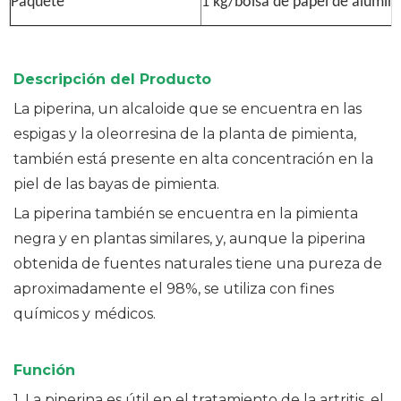
Paquete
1 kg/bolsa de papel de alumini
Descripción del Producto
La piperina, un alcaloide que se encuentra en las
espigas y la oleorresina de la planta de pimienta,
también está presente en alta concentración en la
piel de las bayas de pimienta.
La piperina también se encuentra en la pimienta
negra y en plantas similares, y, aunque la piperina
obtenida de fuentes naturales tiene una pureza de
aproximadamente el 98%, se utiliza con fines
químicos y médicos.
Función
1. La piperina es útil en el tratamiento de la artritis, el