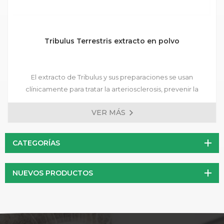
Tribulus Terrestris extracto en polvo
El extracto de Tribulus y sus preparaciones se usan
clínicamente para tratar la arteriosclerosis, prevenir la
enfermedad cardíaca coronaria, la angina de pecho,
VER MÁS
prevenir la enfermedad cerebrovascular isquémica, mejorar
la función sexual y el anti-envejecimiento.
CATEGORÍAS
NUEVOS PRODUCTOS