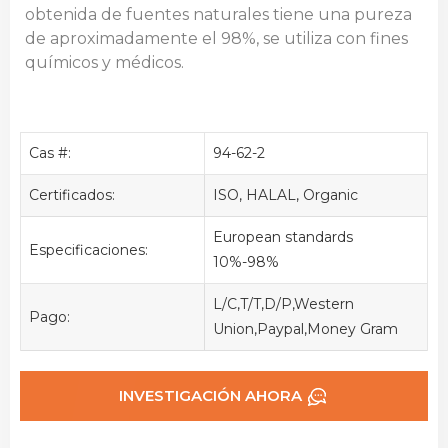
obtenida de fuentes naturales tiene una pureza
de aproximadamente el 98%, se utiliza con fines
químicos y médicos.
Cas #:
94-62-2
Certificados:
ISO, HALAL, Organic
European standards
Especificaciones:
10%-98%
L/C,T/T,D/P,Western
Pago:
Union,Paypal,Money Gram
INVESTIGACIÓN AHORA