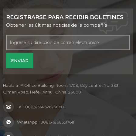
REGISTRARSE PARA RECIBIR BOLETINES
Obtener las últimas noticias de la compañía
Habla a : A Office Building, Room 4703, City centre, No. 333,
Qimen Road, Hefei, Anhui. China. 230001
Tel :
0086-551-62626068
WhatsApp :
0086-18605517611