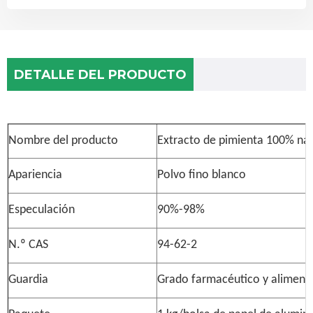
DETALLE DEL PRODUCTO
Nombre del producto
Extracto de pimienta 100% nat
Apariencia
Polvo fino blanco
Especulación
90%-98%
N.º CAS
94-62-2
Guardia
Grado farmacéutico y aliment