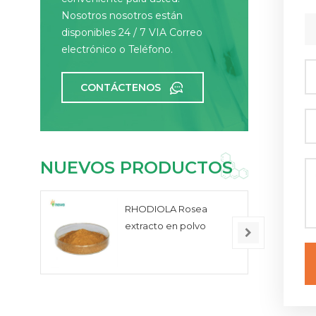
Nosotros nosotros están
disponibles 24 / 7 VIA Correo
electrónico o Teléfono.
CONTÁCTENOS
NUEVOS PRODUCTOS
RHODIOLA Rosea
extracto en polvo