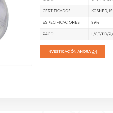
CERTIFICADOS:
KOSHER, IS
ESPECIFICACIONES:
99%
PAGO:
L/C,T/T,D/P
INVESTIGACIÓN AHORA