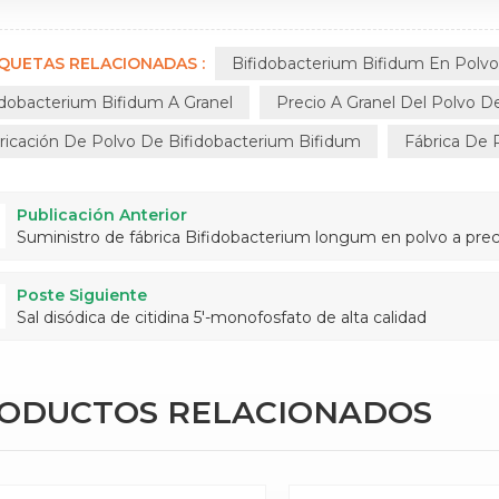
IQUETAS RELACIONADAS :
Bifidobacterium Bifidum En Polv
idobacterium Bifidum A Granel
Precio A Granel Del Polvo D
ricación De Polvo De Bifidobacterium Bifidum
Fábrica De 
Publicación Anterior
Suministro de fábrica Bifidobacterium longum en polvo a pr
Poste Siguiente
Sal disódica de citidina 5'-monofosfato de alta calidad
RODUCTOS RELACIONADOS