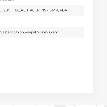
O 9001, HALAL, HACCP, NSF GMP, FDA
,Western Union,Paypal,Money Gram