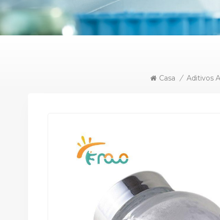
Casa
/
Aditivos 