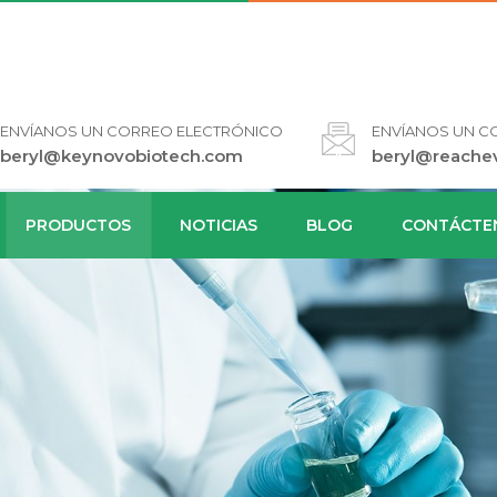
ENVÍANOS UN CORREO ELECTRÓNICO
ENVÍANOS UN C
beryl@keynovobiotech.com
beryl@reache
PRODUCTOS
NOTICIAS
BLOG
CONTÁCTE