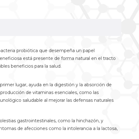
bacteria probiótica que desempeña un papel
neficiosa está presente de forma natural en el tracto
les beneficios para la salud.
primer lugar, ayuda en la digestión y la absorción de
 producción de vitaminas esenciales, como las
nológico saludable al mejorar las defensas naturales
olestias gastrointestinales, como la hinchazón, y
síntomas de afecciones como la intolerancia a la lactosa,