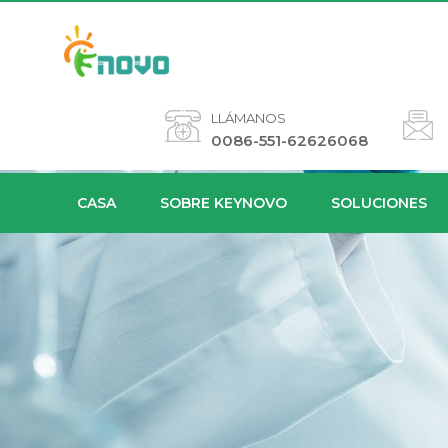
LLÁMANOS
0086-551-62626068
CASA
SOBRE KEYNOVO
SOLUCIONES