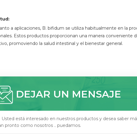
itud:
anto a aplicaciones, B. bifidum se utiliza habitualmente en la p
onales. Estos productos proporcionan una manera conveniente de 
ivo, promoviendo la salud intestinal y el bienestar general.
DEJAR UN MENSAJE
i Usted está interesado en nuestros productos y desea saber má
an pronto como nosotros .. puedamos.