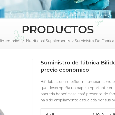
PRODUCTOS
Alimentarios
/
Nutritional Supplements
/
Suministro de fábrica Bifi
precio económico
Bifidobacterium bifidum, también conocid
que desempeña un papel importante en e
bacteria beneficiosa está presente de for
ha sido ampliamente estudiada por sus pos
CAS #:
CAS NO. 20