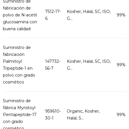
Suministro de
fabricación de
7512-17-
Kosher, Halal, SC, ISO,
polvo de N-acetil
99%
6
G...
glucosamina con
buena calidad
Suministro de
fabricación
Palmitoyl
147732-
Kosher, Halal, SC, ISO,
99%
Tripeptide-1 en
56-7
G...
polvo con grado
cosmético
Suministro de
fábrica Myristoyl
959610-
Organic, Kosher,
Pentapeptide-17
99%
30-1
Halal, S...
con grado
cosmético