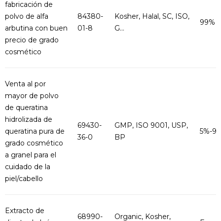
fabricación de
polvo de alfa
84380-
Kosher, Halal, SC, ISO,
99%
arbutina con buen
01-8
G...
precio de grado
cosmético
Venta al por
mayor de polvo
de queratina
hidrolizada de
69430-
GMP, ISO 9001, USP,
queratina pura de
5%-9
36-0
BP
grado cosmético
a granel para el
cuidado de la
piel/cabello
Extracto de
68990-
Organic, Kosher,