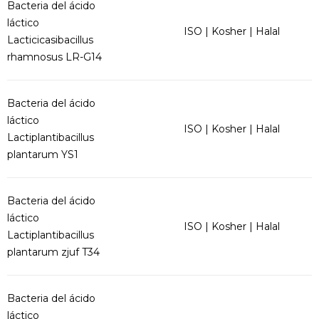
Bacteria del ácido
láctico
ISO | Kosher | Halal
Lacticicasibacillus
rhamnosus LR-G14
Bacteria del ácido
láctico
ISO | Kosher | Halal
Lactiplantibacillus
plantarum YS1
Bacteria del ácido
láctico
ISO | Kosher | Halal
Lactiplantibacillus
plantarum zjuf T34
Bacteria del ácido
láctico