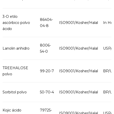
3-O etilo
86404-
ascórbico polvo
ISO9001/Kosher/Halal
In Ho
04-8
ácido
8006-
Lanolin anhidro
ISO9001/Kosher/Halal
USP/
54-0
TREEHALOSE
99-20-7
ISO9001/Kosher/Halal
BP/U
polvo
Sorbitol polvo
50-70-4
ISO9001/Kosher/Halal
BP/U
Kojic ácido
79725-
ISO9001/Kosher/Halal
USP/