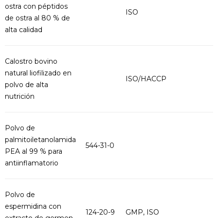
ostra con péptidos
ISO
de ostra al 80 % de
alta calidad
Calostro bovino
natural liofilizado en
ISO/HACCP
polvo de alta
nutrición
Polvo de
palmitoiletanolamida
544-31-0
PEA al 99 % para
antiinflamatorio
Polvo de
espermidina con
124-20-9
GMP, ISO