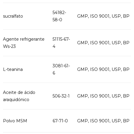
54182-
sucralfato
GMP, ISO 9001, USP, BP
58-0
Agente refrigerante
51115-67-
GMP, ISO 9001, USP, BP
Ws-23
4
3081-61-
L-teanina
GMP, ISO 9001, USP, BP
6
Aceite de ácido
506-32-1
GMP, ISO 9001, USP, BP
araquidónico
Polvo MSM
67-71-0
GMP, ISO 9001, USP, BP