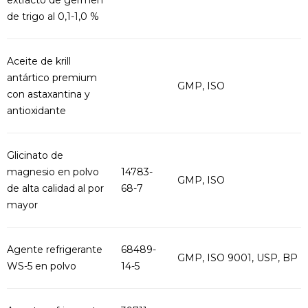
extracto de germen
de trigo al 0,1-1,0 %
Aceite de krill
antártico premium
GMP, ISO
con astaxantina y
antioxidante
Glicinato de
magnesio en polvo
14783-
GMP, ISO
de alta calidad al por
68-7
mayor
Agente refrigerante
68489-
GMP, ISO 9001, USP, BP
WS-5 en polvo
14-5