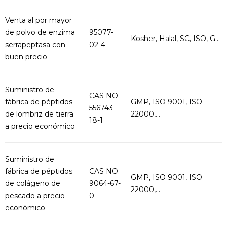
Venta al por mayor
de polvo de enzima
95077-
Kosher, Halal, SC, ISO, G...
serrapeptasa con
02-4
buen precio
Suministro de
CAS NO.
fábrica de péptidos
GMP, ISO 9001, ISO
556743-
de lombriz de tierra
22000,...
18-1
a precio económico
Suministro de
fábrica de péptidos
CAS NO.
GMP, ISO 9001, ISO
de colágeno de
9064-67-
22000,...
pescado a precio
0
económico