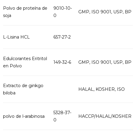
Polvo de proteína de
9010-10-
GMP, ISO 9001, USP, BP
soja
0
L-Lisina HCL
657-27-2
Edulcorantes Eritritol
149-32-6
GMP, ISO 9001, USP, BP
en Polvo
Extracto de ginkgo
HALAL, KOSHER, ISO
biloba
5328-37-
polvo de l-arabinosa
HACCP/HALAL/KOSHER
0