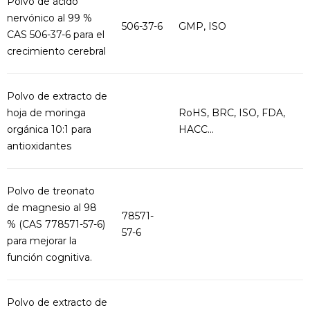
Polvo de ácido
nervónico al 99 %
506-37-6
GMP, ISO
CAS 506-37-6 para el
crecimiento cerebral
Polvo de extracto de
hoja de moringa
RoHS, BRC, ISO, FDA,
orgánica 10:1 para
HACC...
antioxidantes
Polvo de treonato
de magnesio al 98
78571-
% (CAS 778571-57-6)
57-6
para mejorar la
función cognitiva.
Polvo de extracto de