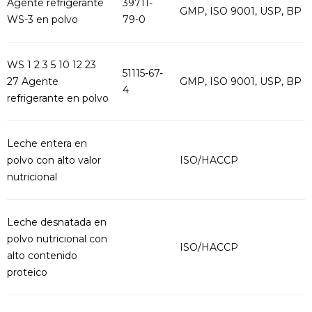
Agente refrigerante
39711-
GMP, ISO 9001, USP, BP
WS-3 en polvo
79-0
WS 1 2 3 5 10 12 23
51115-67-
27 Agente
GMP, ISO 9001, USP, BP
4
refrigerante en polvo
Leche entera en
polvo con alto valor
ISO/HACCP
nutricional
Leche desnatada en
polvo nutricional con
ISO/HACCP
alto contenido
proteico