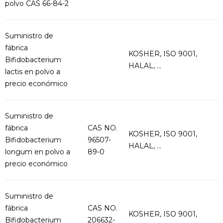
polvo CAS 66-84-2
Suministro de
fábrica
KOSHER, ISO 9001,
Bifidobacterium
HALAL, ...
lactis en polvo a
precio económico
Suministro de
fábrica
CAS NO.
KOSHER, ISO 9001,
Bifidobacterium
96507-
HALAL, ...
longum en polvo a
89-0
precio económico
Suministro de
fábrica
CAS NO.
KOSHER, ISO 9001,
Bifidobacterium
206632-