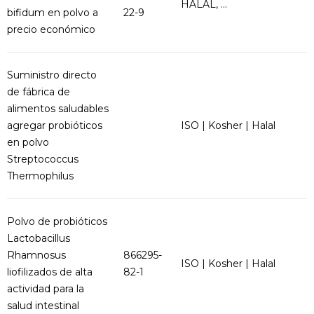
HALAL, ...
bifidum en polvo a
22-9
precio económico
Suministro directo
de fábrica de
alimentos saludables
agregar probióticos
ISO | Kosher | Halal
en polvo
Streptococcus
Thermophilus
Polvo de probióticos
Lactobacillus
Rhamnosus
866295-
ISO | Kosher | Halal
liofilizados de alta
82-1
actividad para la
salud intestinal