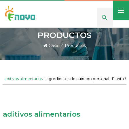
PRODUCTOS
Casa
/
Productos
aditivos alimentarios
Ingredientes de cuidado personal
Planta &
aditivos alimentarios