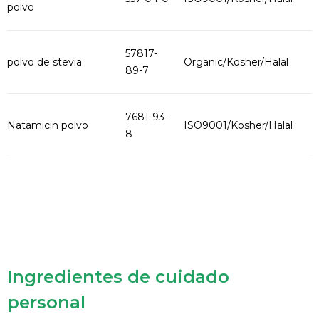
polvo
57817-
polvo de stevia
Organic/Kosher/Halal
89-7
7681-93-
Natamicin polvo
ISO9001/Kosher/Halal
8
Ingredientes de cuidado
personal