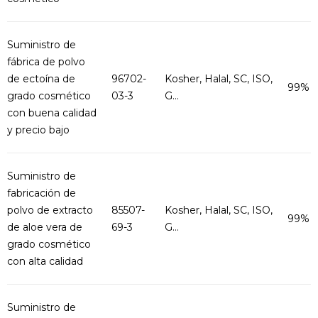
Suministro de
fábrica de polvo
de ectoína de
96702-
Kosher, Halal, SC, ISO,
99%
grado cosmético
03-3
G...
con buena calidad
y precio bajo
Suministro de
fabricación de
polvo de extracto
85507-
Kosher, Halal, SC, ISO,
99%
de aloe vera de
69-3
G...
grado cosmético
con alta calidad
Suministro de