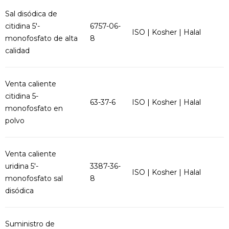
Sal disódica de
citidina 5'-
6757-06-
ISO | Kosher | Halal
monofosfato de alta
8
calidad
Venta caliente
citidina 5-
63-37-6
ISO | Kosher | Halal
monofosfato en
polvo
Venta caliente
uridina 5'-
3387-36-
ISO | Kosher | Halal
monofosfato sal
8
disódica
Suministro de