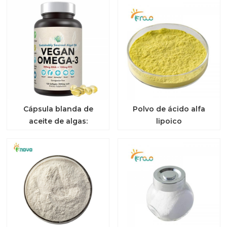
Cápsula blanda de
Polvo de ácido alfa
aceite de algas:
lipoico
personalización de
etiquetas privadas y
OEM