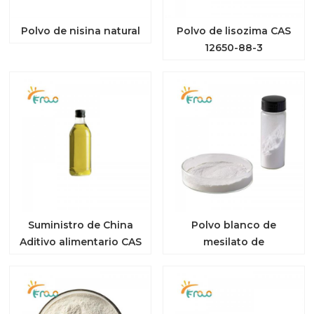
Polvo de nisina natural
Polvo de lisozima CAS
12650-88-3
Suministro de China
Polvo blanco de
Aditivo alimentario CAS
mesilato de
463-40-1 Ácido alfa-
mitoquinona de buena
linolénico
calidad