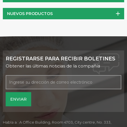
NUEVOS PRODUCTOS
REGISTRARSE PARA RECIBIR BOLETINES
Obtener las últimas noticias de la compañía
Habla a : A Office Building, Room 4703, City centre, No. 333,