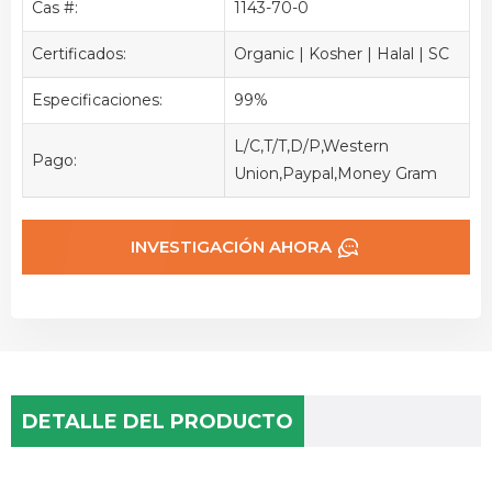
Cas #:
1143-70-0
Certificados:
Organic | Kosher | Halal | SC
Especificaciones:
99%
L/C,T/T,D/P,Western
Pago:
Union,Paypal,Money Gram
INVESTIGACIÓN AHORA
DETALLE DEL PRODUCTO