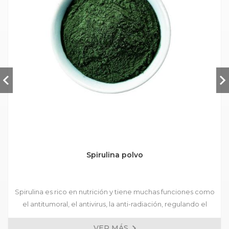
Spirulina polvo
Spirulina es rico en nutrición y tiene muchas funciones como
el antitumoral, el antivirus, la anti-radiación, regulando el
azúcar en la sangre, la antibombosis, la protección del
VER MÁS
hígado y la mejora de la inmunidad humana. Se ha