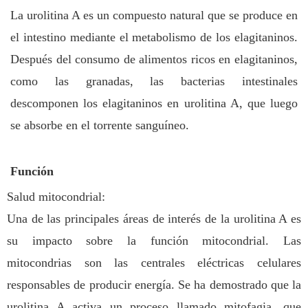
La urolitina A es un compuesto natural que se produce en
el intestino mediante el metabolismo de los elagitaninos.
Después del consumo de alimentos ricos en elagitaninos,
como las granadas, las bacterias intestinales
descomponen los elagitaninos en urolitina A, que luego
se absorbe en el torrente sanguíneo.
Función
Salud mitocondrial:
Una de las principales áreas de interés de la urolitina A es
su impacto sobre la función mitocondrial. Las
mitocondrias son las centrales eléctricas celulares
responsables de producir energía. Se ha demostrado que la
urolitina A activa un proceso llamado mitofagia, que