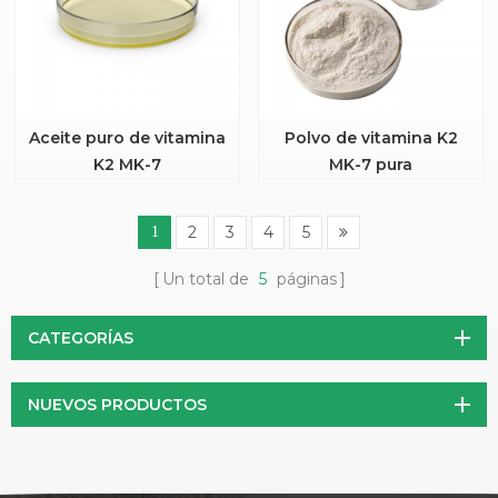
Aceite puro de vitamina
Polvo de vitamina K2
K2 MK-7
MK-7 pura
2
3
4
5
1
Un total de
5
páginas
CATEGORÍAS
NUEVOS PRODUCTOS