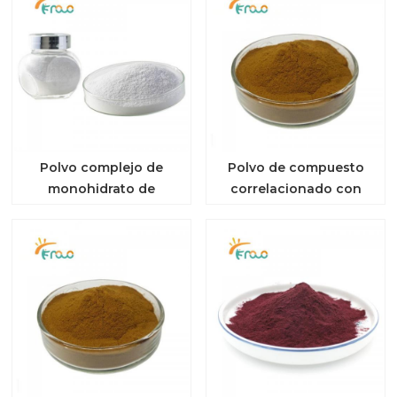
Polvo complejo de
Polvo de compuesto
monohidrato de
correlacionado con
creatina altamente
hexosa activa
soluble en agua