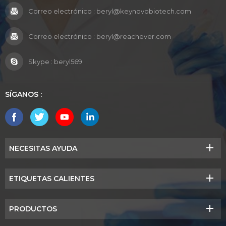
Correo electrónico :
beryl@keynovobiotech.com
Correo electrónico :
beryl@reachever.com
Skype :
beryl569
SÍGANOS :
NECESITAS AYUDA
ETIQUETAS CALIENTES
PRODUCTOS