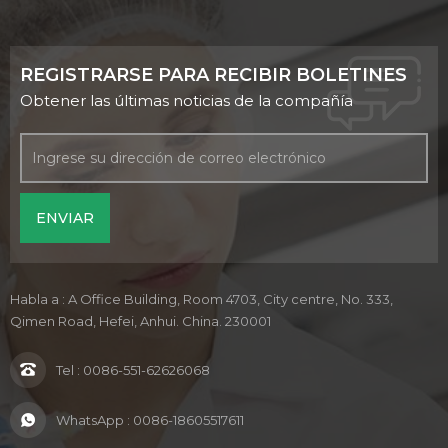
REGISTRARSE PARA RECIBIR BOLETINES
Obtener las últimas noticias de la compañía
Habla a : A Office Building, Room 4703, City centre, No. 333,
Qimen Road, Hefei, Anhui. China. 230001
Tel :
0086-551-62626068
WhatsApp :
0086-18605517611