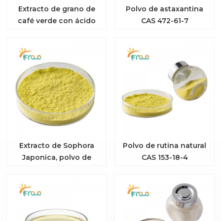
Extracto de grano de
Polvo de astaxantina
café verde con ácido
CAS 472-61-7
clorogénico
Extracto de Sophora
Polvo de rutina natural
Japonica, polvo de
CAS 153-18-4
troxerutina, CAS 7085-
55-4