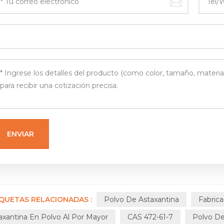
IQUETAS RELACIONADAS :
Polvo De Astaxantina
Fabric
axantina En Polvo Al Por Mayor
CAS 472-61-7
Polvo De