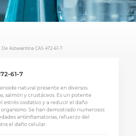
 De Astaxantina CAS 472-61-7
72-61-7
enoide natural presente en diversos
s, salmón y crustáceos. Es un potente
 estrés oxidativo y a reducir el daño
 el organismo. Se han demostrado numerosos
edades antiinflamatorias, refuerzo del
tra el daño celular.