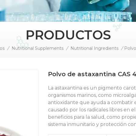
PRODUCTOS
ios
/
Nutritional Supplements
/
Nutritional Ingredients
/
Polvo
Polvo de astaxantina CAS 4
La astaxantina es un pigmento carot
organismos marinos, como microalga
antioxidante que ayuda a combatir el
causado por los radicales libres en
beneficios para la salud, como propi
sistema inmunitario y protección con