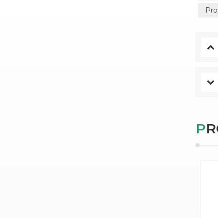
Pro
P