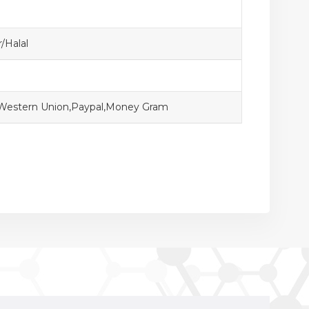
/Halal
,Western Union,Paypal,Money Gram