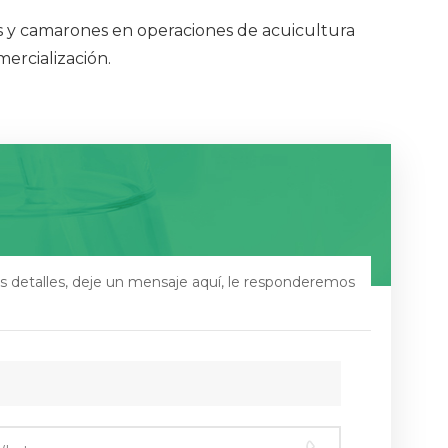
es y camarones en operaciones de acuicultura
mercialización.
s detalles, deje un mensaje aquí, le responderemos