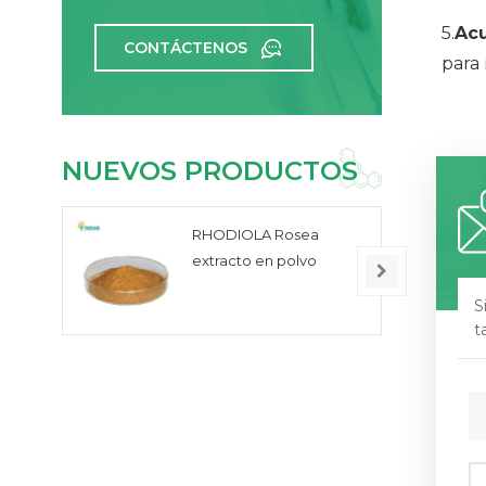
5.
Acu
CONTÁCTENOS
para 
NUEVOS PRODUCTOS
RHODIOLA Rosea
extracto en polvo
S
t