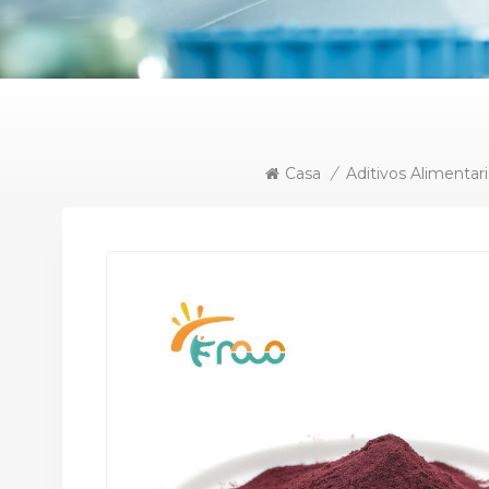
Casa
/
Aditivos Alimentar