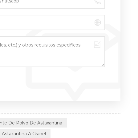
ante De Polvo De Astaxantina
 Astaxantina A Granel