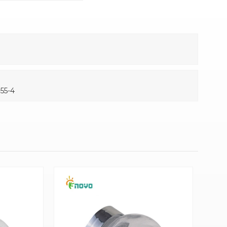
-55-4