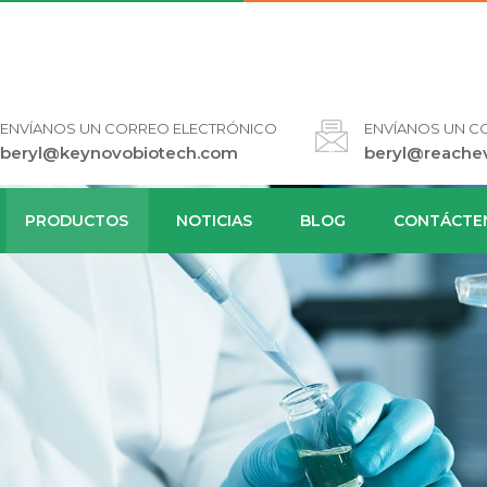
ENVÍANOS UN CORREO ELECTRÓNICO
ENVÍANOS UN C
beryl@keynovobiotech.com
beryl@reache
PRODUCTOS
NOTICIAS
BLOG
CONTÁCTE