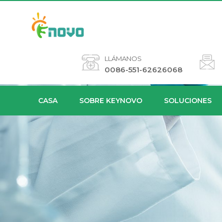
LLÁMANOS
0086-551-62626068
CASA
SOBRE KEYNOVO
SOLUCIONES