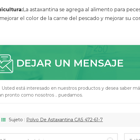
icultura:
La astaxantina se agrega al alimento para pec
mejorar el color de la carne del pescado y mejorar su co
DEJAR UN MENSAJE
i Usted está interesado en nuestros productos y desea saber má
an pronto como nosotros .. puedamos.
Sujeto :
Polvo De Astaxantina CAS 472-61-7