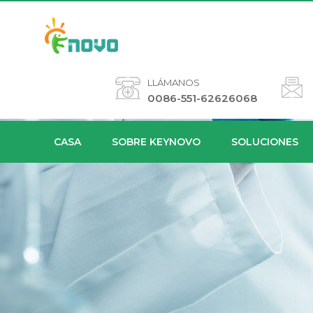
LLÁMANOS
0086-551-62626068
CASA
SOBRE KEYNOVO
SOLUCIONES