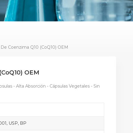
s De Coenzima Q10 (CoQ10) OEM
 (CoQ10) OEM
las - Alta Absorción - Cápsulas Vegetales - Sin
001, USP, BP