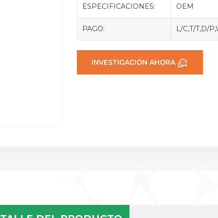
ESPECIFICACIONES:
OEM
PAGO:
L/C,T/T,D/P
INVESTIGACIÓN AHORA