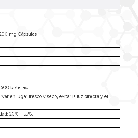
200 mg Cápsulas
500 botellas.
ar en lugar fresco y seco, evitar la luz directa y el
dad: 20% ~ 55%.