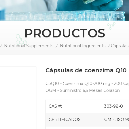
PRODUCTOS
/
Nutritional Supplements
/
Nutritional Ingredients
/
Cápsula
Cápsulas de coenzima Q10
CoQ10 - Coenzima Q10-200 mg - 200 Cápsu
OGM - Suministro 6,5 Meses Corazón
CAS #:
303-98-0
CERTIFICADOS:
GMP, ISO 9