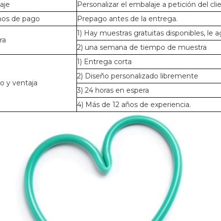
aje
Personalizar el embalaje a petición del cli
nos de pago
Prepago antes de la entrega.
1) Hay muestras gratuitas disponibles, le
ra
2) una semana de tiempo de muestra
1) Entrega corta
2) Diseño personalizado libremente
io y ventaja
3) 24 horas en espera
4) Más de 12 años de experiencia.