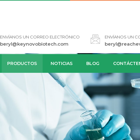
ENVÍANOS UN CORREO ELECTRÓNICO
ENVÍANOS UN C
beryl@keynovobiotech.com
beryl@reache
PRODUCTOS
NOTICIAS
BLOG
CONTÁCTE