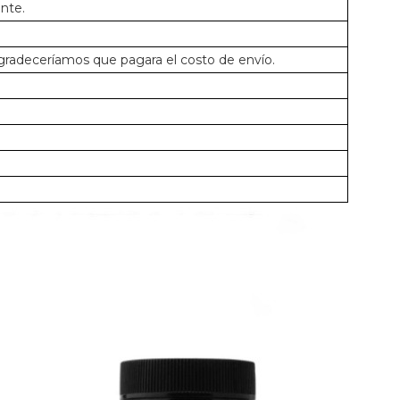
ente.
 agradeceríamos que pagara el costo de envío.