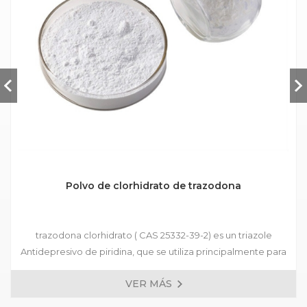
Polvo de clorhidrato de trazodona
trazodona clorhidrato ( CAS 25332-39-2) es un triazole
Antidepresivo de piridina, que se utiliza principalmente para
tratar varios tipos de depresión, trastornos de ansiedad
VER MÁS
acompañados de síntomas depresivos y trastornos del
estado de ánimo después de la retirada del fármaco