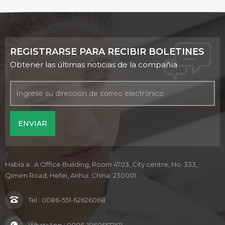
REGISTRARSE PARA RECIBIR BOLETINES
Obtener las últimas noticias de la compañía
Habla a : A Office Building, Room 4703, City centre, No. 333,
Qimen Road, Hefei, Anhui. China. 230001
Tel :
0086-551-62626068