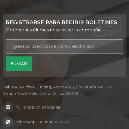
REGISTRARSE PARA RECIBIR BOLETINES
Obtener las últimas noticias de la compañía
Habla a : A Office Building, Room 4703, City centre, No. 333,
Qimen Road, Hefei, Anhui. China. 230001
Tel :
0086-551-62626068
WhatsApp :
0086-18605517611