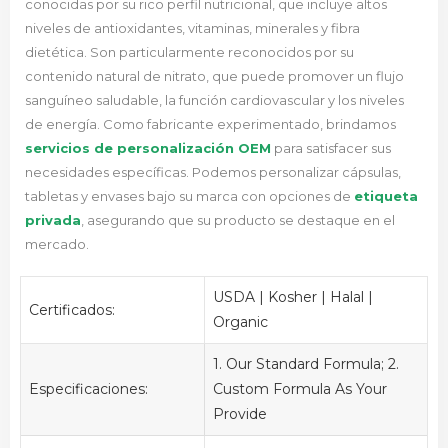
conocidas por su rico perfil nutricional, que incluye altos
niveles de antioxidantes, vitaminas, minerales y fibra
dietética. Son particularmente reconocidos por su
contenido natural de nitrato, que puede promover un flujo
sanguíneo saludable, la función cardiovascular y los niveles
de energía. Como fabricante experimentado,
brindamos
servicios de personalización OEM
para satisfacer sus
necesidades específicas.
Podemos personalizar cápsulas,
tabletas y envases bajo su marca con opciones de
etiqueta
privada
, asegurando que su producto se destaque en el
mercado.
USDA | Kosher | Halal |
Certificados:
Organic
1. Our Standard Formula; 2.
Especificaciones:
Custom Formula As Your
Provide