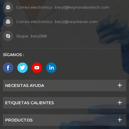
Correo electrónico :
beryl@keynovobiotech.com
Correo electrónico :
beryl@reachever.com
Skype :
beryl569
SÍGANOS :
NECESITAS AYUDA
ETIQUETAS CALIENTES
PRODUCTOS