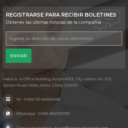
REGISTRARSE PARA RECIBIR BOLETINES
Obtener las últimas noticias de la compañía
Habla a : A Office Building, Room 4703, City centre, No. 333,
Qimen Road, Hefei, Anhui. China. 230001
Tel :
0086-551-62626068
WhatsApp :
0086-18605517611
Correo electrónico :
beryl@keynovobiotech.com