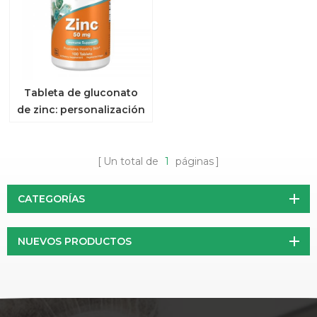
Tableta de gluconato
de zinc: personalización
de etiquetas privadas y
OEM
Un total de
1
páginas
CATEGORÍAS
NUEVOS PRODUCTOS