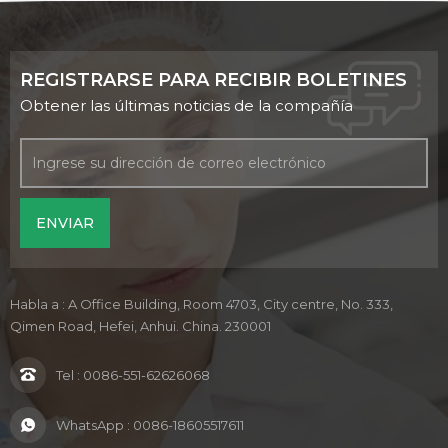
REGISTRARSE PARA RECIBIR BOLETINES
Obtener las últimas noticias de la compañía
Habla a : A Office Building, Room 4703, City centre, No. 333,
Qimen Road, Hefei, Anhui. China. 230001
Tel :
0086-551-62626068
WhatsApp :
0086-18605517611