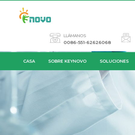
LLÁMANOS
0086-551-62626068
CASA
SOBRE KEYNOVO
SOLUCIONES