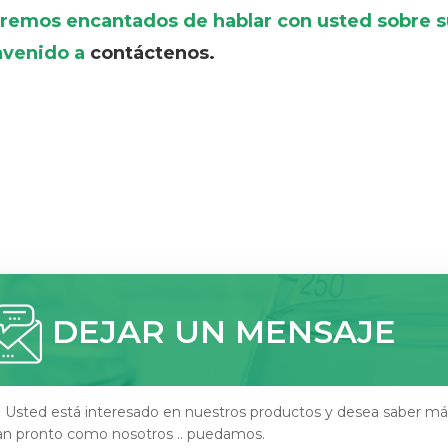
remos encantados de hablar con usted sobre su
nvenido a
contáctenos.
DEJAR UN MENSAJE
i Usted está interesado en nuestros productos y desea saber má
an pronto como nosotros .. puedamos.