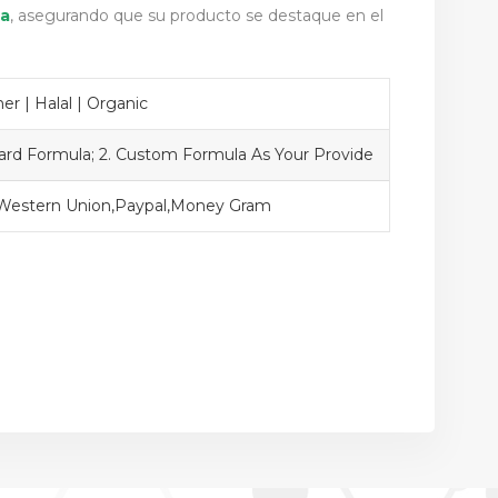
da
, asegurando que su producto se destaque en el
r | Halal | Organic
dard Formula; 2. Custom Formula As Your Provide
,Western Union,Paypal,Money Gram