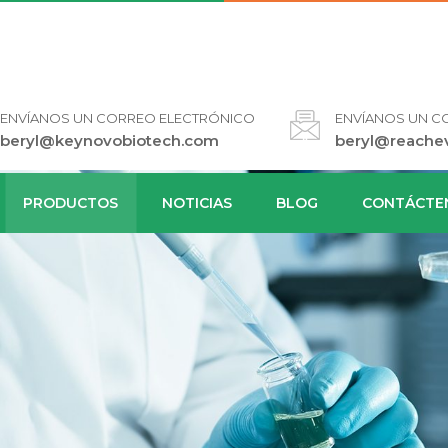
ENVÍANOS UN CORREO ELECTRÓNICO
ENVÍANOS UN C
beryl@keynovobiotech.com
beryl@reache
PRODUCTOS
NOTICIAS
BLOG
CONTÁCTE