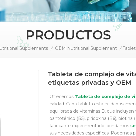
PRODUCTOS
utritional Supplements
/
OEM Nutritional Supplement
/
Tableta de complejo de vit
etiquetas privadas y OEM
Ofrecemos
Tableta de complejo de v
calidad. Cada tableta está cuidadosame
equilibrada de vitaminas B, que incluyen ti
pantoténico (B5), piridoxina (B6), biotina 
fabricante experimentado,
brindamos
se
sus necesidades específicas.
Podemos per