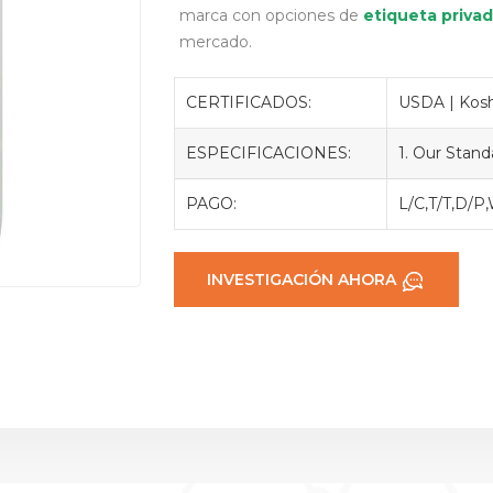
marca con opciones de
etiqueta priva
mercado.
CERTIFICADOS:
USDA | Koshe
ESPECIFICACIONES:
1. Our Stan
PAGO:
L/C,T/T,D/P
INVESTIGACIÓN AHORA