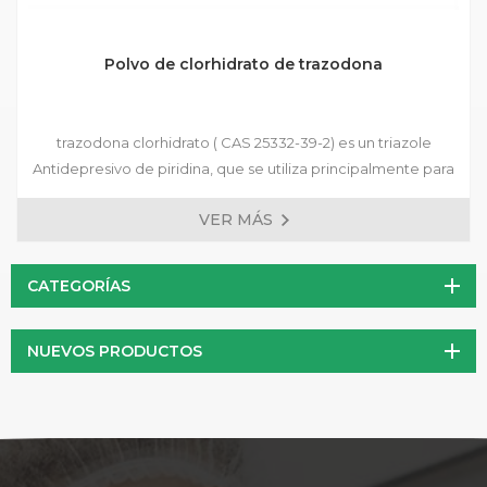
Polvo de clorhidrato de trazodona
trazodona clorhidrato ( CAS 25332-39-2) es un triazole
Antidepresivo de piridina, que se utiliza principalmente para
tratar varios tipos de depresión, trastornos de ansiedad
VER MÁS
acompañados de síntomas depresivos y trastornos del
estado de ánimo después de la retirada del fármaco
dependientes.
CATEGORÍAS
NUEVOS PRODUCTOS