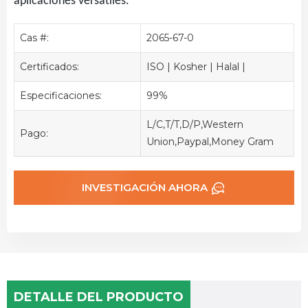
aplicaciones versátiles.
Cas #:
2065-67-0
Certificados:
ISO | Kosher | Halal |
Especificaciones:
99%
L/C,T/T,D/P,Western
Pago:
Union,Paypal,Money Gram
INVESTIGACIÓN AHORA
DETALLE DEL PRODUCTO