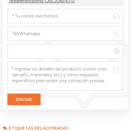
Tetrafenilfosfonio CAS 2065-67-0
ETIQUETAS RELACIONADAS :