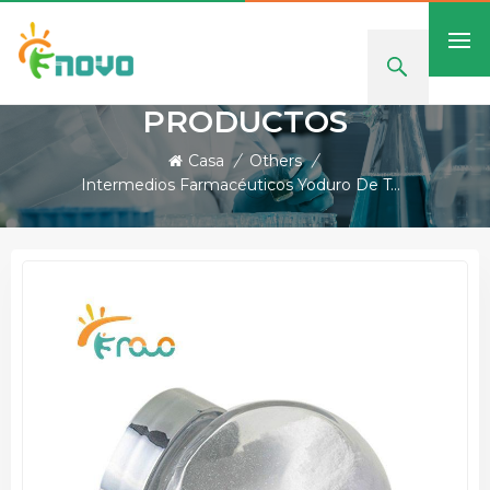
PRODUCTOS
Casa
/
Others
/
Intermedios Farmacéuticos Yoduro De Tetrafenilfosfonio CAS 2065-67-0