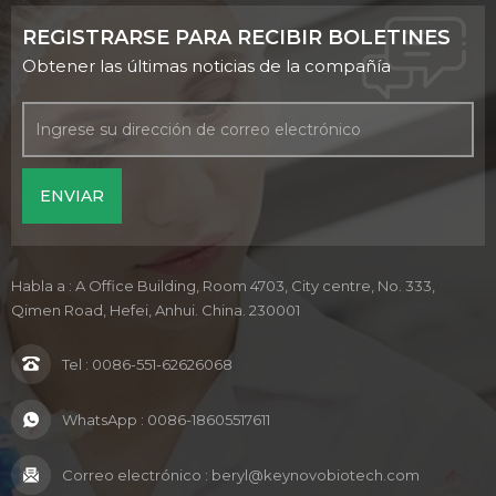
REGISTRARSE PARA RECIBIR BOLETINES
Obtener las últimas noticias de la compañía
Habla a : A Office Building, Room 4703, City centre, No. 333,
Qimen Road, Hefei, Anhui. China. 230001
Tel :
0086-551-62626068
WhatsApp :
0086-18605517611
Correo electrónico :
beryl@keynovobiotech.com