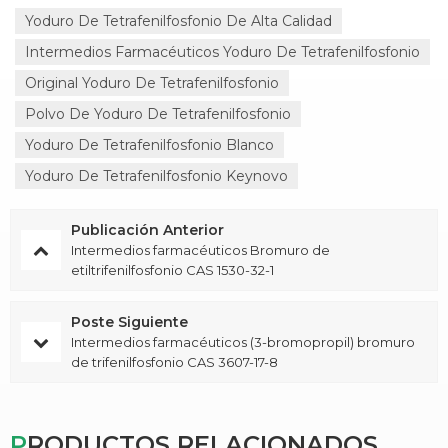
Yoduro De Tetrafenilfosfonio De Alta Calidad
Intermedios Farmacéuticos Yoduro De Tetrafenilfosfonio
Original Yoduro De Tetrafenilfosfonio
Polvo De Yoduro De Tetrafenilfosfonio
Yoduro De Tetrafenilfosfonio Blanco
Yoduro De Tetrafenilfosfonio Keynovo
Publicación Anterior
Intermedios farmacéuticos Bromuro de
etiltrifenilfosfonio CAS 1530-32-1
Poste Siguiente
Intermedios farmacéuticos (3-bromopropil) bromuro
de trifenilfosfonio CAS 3607-17-8
PRODUCTOS RELACIONADOS