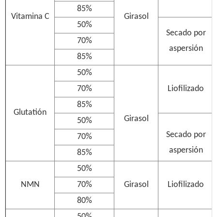
85%
Vitamina C
Girasol
50%
Secado por
70%
aspersión
85%
50%
70%
Liofilizado
85%
Glutatión
Girasol
50%
Secado por
70%
aspersión
85%
50%
NMN
70%
Girasol
Liofilizado
80%
50%