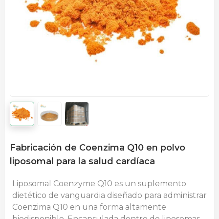
Fabricación de Coenzima Q10 en polvo
liposomal para la salud cardíaca
Liposomal Coenzyme Q10 es un suplemento
dietético de vanguardia diseñado para administrar
Coenzima Q10 en una forma altamente
biodisponible. Encapsulada dentro de liposomas,