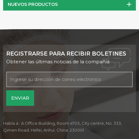
NUEVOS PRODUCTOS
protegerlo de las toxinas.
REGISTRARSE PARA RECIBIR BOLETINES
Obtener las últimas noticias de la compañía
Habla a : A Office Building, Room 4703, City centre, No. 333,
Qimen Road, Hefei, Anhui. China. 230001