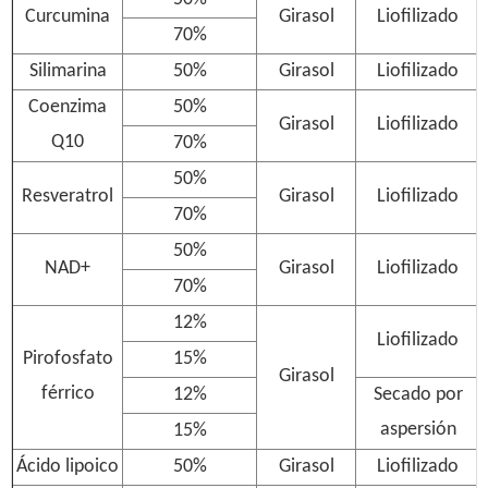
Curcumina
Girasol
Liofilizado
70%
Silimarina
50%
Girasol
Liofilizado
Coenzima
50%
Girasol
Liofilizado
Q10
70%
50%
Resveratrol
Girasol
Liofilizado
70%
50%
NAD+
Girasol
Liofilizado
70%
12%
Liofilizado
Pirofosfato
15%
Girasol
férrico
12%
Secado por
aspersión
15%
Ácido lipoico
50%
Girasol
Liofilizado