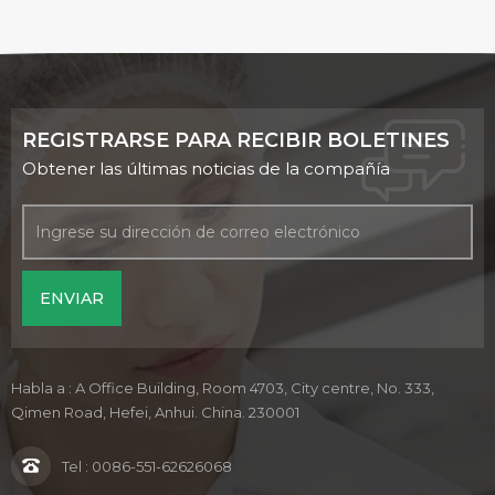
REGISTRARSE PARA RECIBIR BOLETINES
Obtener las últimas noticias de la compañía
Habla a : A Office Building, Room 4703, City centre, No. 333,
Qimen Road, Hefei, Anhui. China. 230001
Tel :
0086-551-62626068