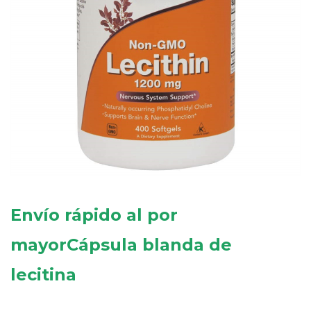
Envío rápido al por
mayor
Cápsula blanda de
lecitina