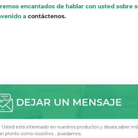
remos encantados de hablar con usted sobre su
nvenido a
contáctenos.
DEJAR UN MENSAJE
i Usted está interesado en nuestros productos y desea saber má
an pronto como nosotros .. puedamos.