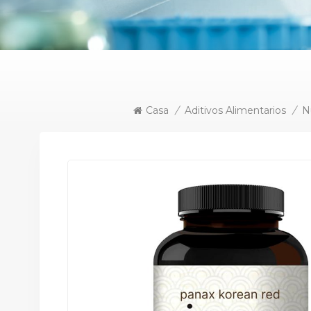
Casa
/
Aditivos Alimentarios
/
N