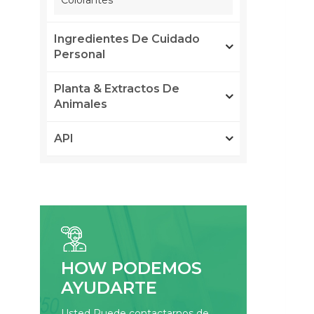
Colorantes
Ingredientes De Cuidado
Personal
Planta & Extractos De
Animales
API
HOW PODEMOS
AYUDARTE
Usted Puede contactarnos de