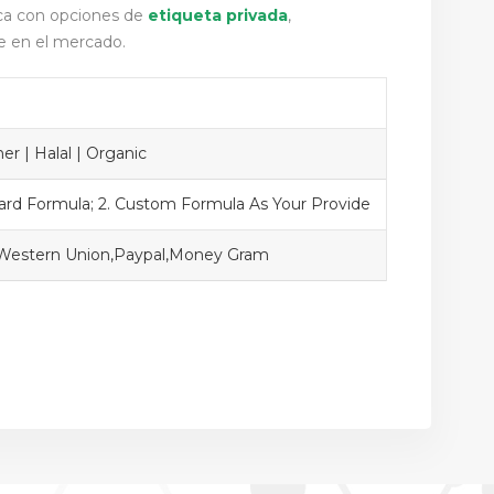
rca con opciones de
etiqueta privada
,
e en el mercado.
r | Halal | Organic
dard Formula; 2. Custom Formula As Your Provide
,Western Union,Paypal,Money Gram