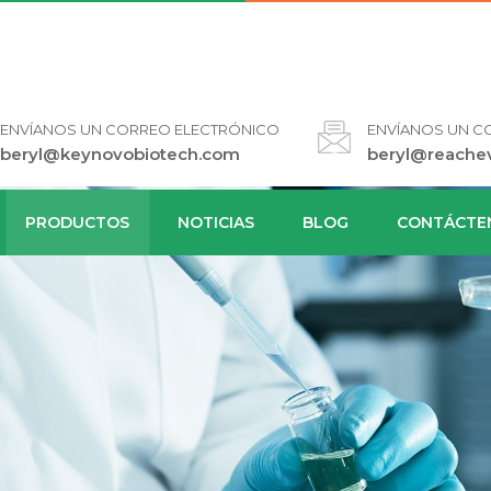
ENVÍANOS UN CORREO ELECTRÓNICO
ENVÍANOS UN C
beryl@keynovobiotech.com
beryl@reache
PRODUCTOS
NOTICIAS
BLOG
CONTÁCTE