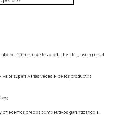
 por aire
e calidad; Diferente de los productos de ginseng en el
 valor supera varias veces el de los productos
bas;
y ofrecemos precios competitivos garantizando al