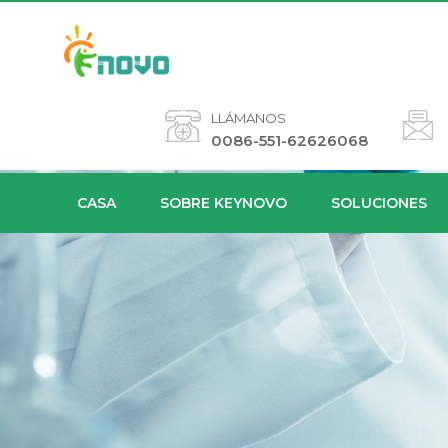
LLÁMANOS
0086-551-62626068
CASA
SOBRE KEYNOVO
SOLUCIONES