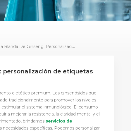
Cápsula Blanda De Ginseng: Personalización De Etiquetas Privadas Y OEM
 personalización de etiquetas
mento dietético premium. Los ginsenósidos que
zado tradicionalmente para promover los niveles
 y estimular el sistema inmunológico. El consumo
r a mejorar la resistencia, la claridad mental y el
erimentado,
brindamos
servicios de
us necesidades específicas.
Podemos personalizar