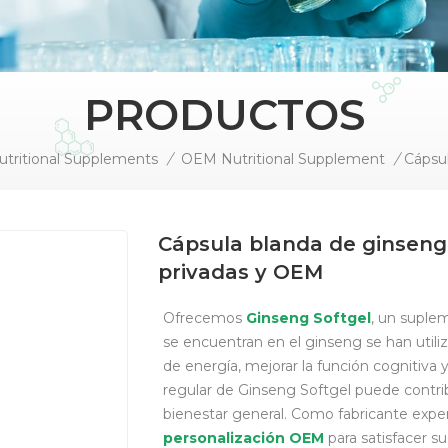
PRODUCTOS
utritional Supplements
/
OEM Nutritional Supplement
/
Cápsula blanda de ginseng:
privadas y OEM
Ofrecemos
Ginseng Softgel
, un suple
se encuentran en el ginseng se han utili
de energía, mejorar la función cognitiva
regular de Ginseng Softgel puede contribui
bienestar general. Como fabricante exp
personalización OEM
para satisfacer s