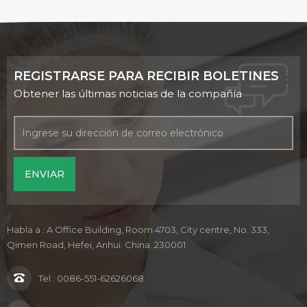
REGISTRARSE PARA RECIBIR BOLETINES
Obtener las últimas noticias de la compañía
Habla a : A Office Building, Room 4703, City centre, No. 333,
Qimen Road, Hefei, Anhui. China. 230001
Tel :
0086-551-62626068