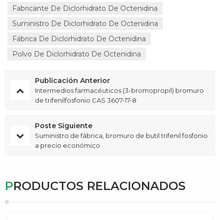
Fabricante De Diclorhidrato De Octenidina
Suministro De Diclorhidrato De Octenidina
Fábrica De Diclorhidrato De Octenidina
Polvo De Diclorhidrato De Octenidina
Publicación Anterior
Intermedios farmacéuticos (3-bromopropil) bromuro
de trifenilfosfonio CAS 3607-17-8
Poste Siguiente
Suministro de fábrica, bromuro de butil trifenil fosfonio
a precio económico
PRODUCTOS RELACIONADOS