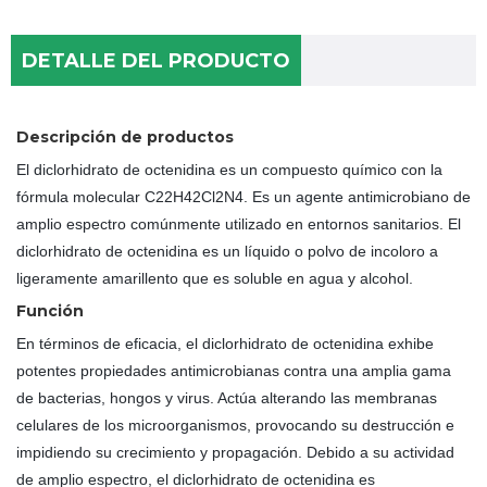
DETALLE DEL PRODUCTO
Descripción de productos
El diclorhidrato de octenidina es un compuesto químico con la
fórmula molecular C22H42Cl2N4. Es un agente antimicrobiano de
amplio espectro comúnmente utilizado en entornos sanitarios. El
diclorhidrato de octenidina es un líquido o polvo de incoloro a
ligeramente amarillento que es soluble en agua y alcohol.
Función
En términos de eficacia, el diclorhidrato de octenidina exhibe
potentes propiedades antimicrobianas contra una amplia gama
de bacterias, hongos y virus. Actúa alterando las membranas
celulares de los microorganismos, provocando su destrucción e
impidiendo su crecimiento y propagación. Debido a su actividad
de amplio espectro, el diclorhidrato de octenidina es