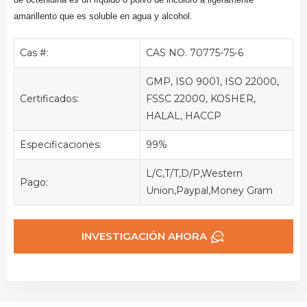
amarillento que es soluble en agua y alcohol.
Cas #:
CAS NO. 70775-75-6
GMP, ISO 9001, ISO 22000,
Certificados:
FSSC 22000, KOSHER,
HALAL, HACCP
Especificaciones:
99%
L/C,T/T,D/P,Western
Pago:
Union,Paypal,Money Gram
INVESTIGACIÓN AHORA