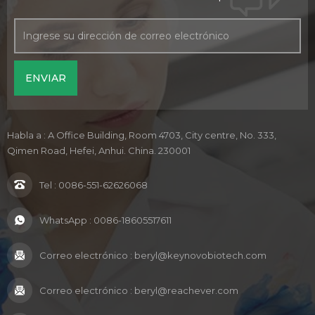
Habla a : A Office Building, Room 4703, City centre, No. 333,
Qimen Road, Hefei, Anhui. China. 230001
Tel :
0086-551-62626068
WhatsApp :
0086-18605517611
Correo electrónico :
beryl@keynovobiotech.com
Correo electrónico :
beryl@reachever.com