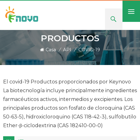
PRODUCTOS
Casa
/
API
/
COVID-19
El covid-19 Productos proporcionados por Keynovo
La biotecnología incluye principalmente ingredientes
farmacéuticos activos, intermedios y excipientes. Los
principales productos son fosfato de cloroquina (CAS
50-63-5), hidroxicloroquino (CAS 118-42-3), sulfobutilo
Ether-β-ciclodextrina (CAS 182410-00-0)